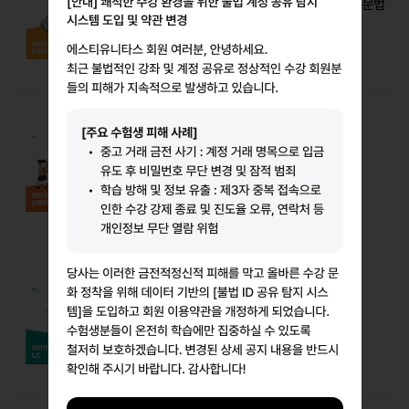
[토익 RC] 영단기 토익 만점자 필기노트 PART 5 문법
영단기 어학연구소 · 영단기(에스티유니타스)
10%
10,800원
추천
[토익 RC] 영단기 신토익 기술서 RC
홍진걸 · 영단기(에스티유니타스)
10%
12,420원
[토익 LC] 영단기 토익 기본서 LC
유수연 · 영단기(에스티유니타스)
10%
15,750원