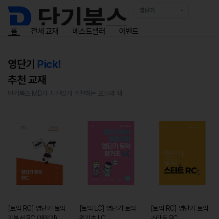
홈
전체 교재
베스트셀러
이벤트
영단기
Pick!
추천 교재
단기북스 MD가 자신있게 추천하는 오늘의 책
[토익 RC] 영단기 토익
[토익 LC] 영단기 토익
[토익 RC] 영단기 토익
기본서 RC (재정가)
왕기초 LC
스타트 RC