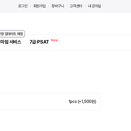
로그인
회원가입
장바구니
고객센터
내 강의실
 문항 업데이트 예정
미엄 서비스
7급·PSAT
1pcs (+1,500원)