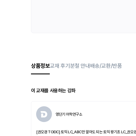
상품정보
교재 후기
분철 안내
배송/교환/반품
이 교재를 사용하는 강좌
영단기 어학연구소
[권오경 TOEIC] 토익 LC_ABC만 알아도 되는 토익 왕기초 LC_권오