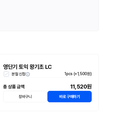
영단기 토익 왕기초 LC
1pcs (+1,500원)
분철 신청
11,520원
총 상품 금액
장바구니
바로 구매하기