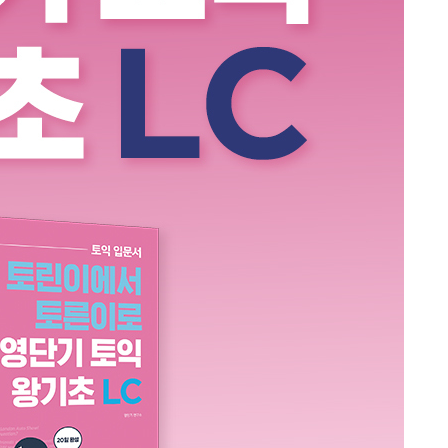
교재 미리보기
분철 구매 전 유의사항 동의
토익 왕기초 LC
재입고 알림 신청
신간알림 신청
분철 안내
해당 상품이 재출간되면 바로 안내드립니다.
신간이 출간되면 바로 안내드립니다.
· 분철 도서는 주문하신 후 4일 이내에 출고됩니다. (평일 기준)
0원
· 예약 판매 도서 등 보유 재고가 없는 도서는 배송이 지연될 수 있습니다.
· PCS 숫자는 스프링 작업 권 수 숫자 입니다. 450페이지가 넘는 경우 분권
교재명
영단기 토익 왕기초 LC
시리즈명
영단기 어학연구소 선생님
장바구니에
됩니다.(단 표지 및 본문 두께에 따라 분권 페이지수가 변경 될 수 있습니다.)
전화번호
전화번호
항
전화번호
전화번호
· 분철 서비스는 본 교재가 60페이지 이상인 경우 신청이 가능합니다.
상품이 담겼습니다.
· 분권되는 지점 선택/지정 불가합니다.