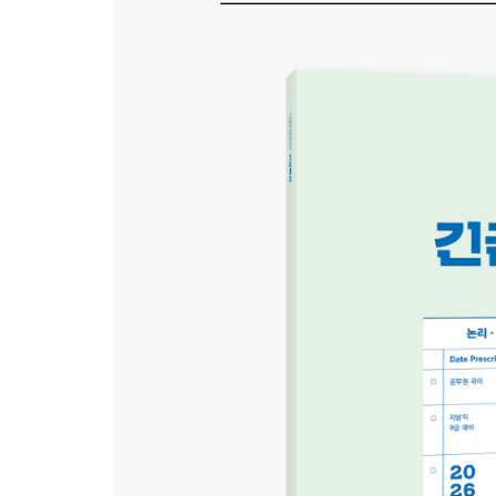
상품명
2026
결제금액
9,90
유의사