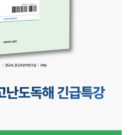
 도서는 주문하신 후 4일 이내에 출고됩니다. (평일 기준)
· 정답해설지는 두께와 제본 상태에 따라 스프링작업이 제외될 수 있습니다.
· 알림 신청 내역 확인 및 수정은
· 알림 신청 내역 확인 및 수정은
 판매 도서 등 보유 재고가 없는 도서는 배송이 지연될 수 있습니다.
· 분철 작업에는 투명 표지와 철제 와이어링이 사용됩니다.
쇼핑 계속하기
장바구니 바로가기
마이페이지 > 내정보 > 알림 설정 페이지
에서 확인 가능합니다.
마이페이지 > 내정보 > 알림 설정 페이지
에서 확인 가능합니다.
S 숫자는 스프링 작업 권 수 숫자 입니다. 450페이지가 넘는 경우 분권 됩니다.(단 표지 및 본문
· 분철 도서와 일반 도서를 함께 구매할 경우 분철 도서의 작업 완료일에 맞
· 휴대폰번호는
마이페이지 > 내 정보 > 회원 정보
에서
· 휴대폰번호는
마이페이지 > 내 정보 > 회원 정보
에서
 분권 페이지수가 변경 될 수 있습니다.)
춰 일괄 출고됩니다. (예약 도서 제외)
수정이 가능합니다.
수정이 가능합니다.
· 재단, 타공 등 과정을 거치는 분철 상품 특성 상 분철 도서는 작업 시작 후
 서비스는 본 교재가 60페이지 이상인 경우 신청이 가능합니다.
취소/반품/환불하실 수 없습니다. (택배 접수 제한 지역 포함)
되는 지점 선택/지정 불가합니다.
· 주문완료 후 작업 시작 전 (운송장 출력 전) 마이페이지 > 주문/ 배송내역
해설지는 두께와 제본 상태에 따라 스프링작업이 제외될 수 있습니다.
신청하기
신청하기
페이지에서 직접 취소 가능합니다.
 작업에는 투명 표지와 철제 와이어링이 사용됩니다.
 도서와 일반 도서를 함께 구매할 경우 분철 도서의 작업 완료일에 맞춰 일괄 출고됩니다. (예약 
, 타공 등 과정을 거치는 분철 상품 특성 상 분철 도서는 작업 시작 후 취소/반품/환불하실 수 없
배 접수 제한 지역 포함)
동의하기
완료 후 작업 시작 전 (운송장 출력 전) 마이페이지 > 주문/ 배송내역 페이지에서 직접 취소 가