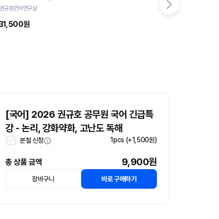
· 권규호언어연구실
31,500원
[국어] 2026 권규호 공무원 국어 긴급특
강 - 논리, 강화약화, 고난도 독해
1pcs (+1,500원)
분철 신청
9,900원
총 상품 금액
장바구니
바로 구매하기