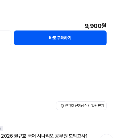
9,900원
바로 구매하기
권규호 선생님 신간 알림 받기
송
] 2026 권규호 국어 시나리오 공무원 모의고사1