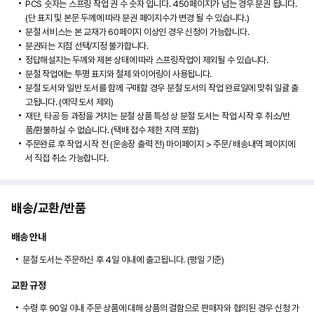
PCS 숫자는 스프링 작업 권 수 숫자 입니다. 450페이지가 넘는 경우 분권 됩니다.
(단 표지 및 본문 두께에 따라 분권 페이지수가 변경 될 수 있습니다.)
분철 서비스는 본 교재가 60페이지 이상인 경우 신청이 가능합니다.
분권되는 지점 선택/지정 불가합니다.
정답해설지는 두께와 제본 상태에 따라 스프링작업이 제외될 수 있습니다.
분철 작업에는 투명 표지와 철제 와이어링이 사용됩니다.
분철 도서와 일반 도서를 함께 구매할 경우 분철 도서의 작업 완료일에 맞춰 일괄 출
고됩니다. (예약 도서 제외)
재단, 타공 등 과정을 거치는 분철 상품 특성 상 분철 도서는 작업 시작 후 취소/반
품/환불하실 수 없습니다. (택배 접수 제한 지역 포함)
주문완료 후 작업 시작 전 (운송장 출력 전) 마이페이지 > 주문/ 배송내역 페이지에
서 직접 취소 가능합니다.
배송/교환/반품
배송 안내
분철 도서는 주문하신 후 4일 이내에 출고됩니다. (평일 기준)
교환 규정
수령 후 90일 이내 주문 상품에 대해 상품의 결함으로 판매자와 협의된 경우 신청 가