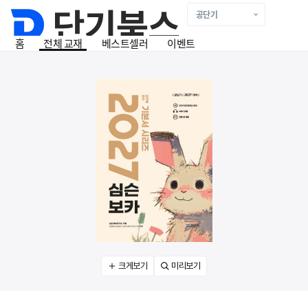
홈
전체 교재
베스트셀러
이벤트
후기 작성 유의사항
작성하신 후기는 포털 검색에 의해 타 사이트에 노출 될 수 있습니다.
아래의 내용에 해당하는 후기는 게재 및 적립금 지급에서 제외될 수 있습니다.
- 단순한 문구, 감탄사/의태어/의성어를 반복적으로 작성한 경우.
- 도서 내용과 상관없는 일방적인 비방, 욕설/비속어, 혐오감과 불쾌감을 주는 표
- 상품과 무관한 사진과 후기를 등록한 경우
[영어] 2027 공단기 심슨 보카
심우철
공단기(에스티유니타스)
2026년 05월 22일
크게보기
미리보기
교재는 어떠셨나요?