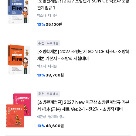
[소방관계법규] 2027 소방단기 SO NICE 백소나 소방
관계법규 1
백소나 · 더나은
10%
35,100원
추천
무료배송
[소방학개론] 2027 소방단기 SO NICE 백소나 소방학
개론 기본서 - 소방직 시험대비
백소나 · 더나은
10%
38,700원
추천
무료배송
[소방관계법규] 2027 New 이근상 소방관계법규 기본
서 根本(근본) 세트 Ver.2-1 - 전2권 - 소방직 대비
이근상 · 영기획비엠씨
10%
48,600원