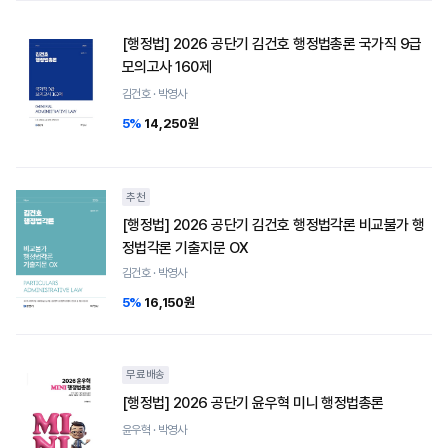
[행정법] 2026 공단기 김건호 행정법총론 국가직 9급
모의고사 160제
김건호 · 박영사
5%
14,250원
추천
[행정법] 2026 공단기 김건호 행정법각론 비교불가 행
정법각론 기출지문 OX
김건호 · 박영사
5%
16,150원
무료배송
[행정법] 2026 공단기 윤우혁 미니 행정법총론
윤우혁 · 박영사