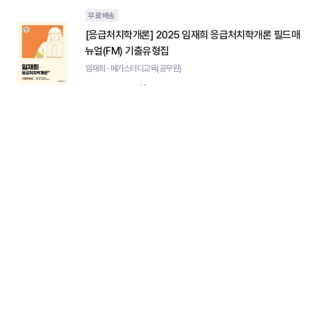
무료배송
[응급처치학개론] 2025 임재희 응급처치학개론 필드매
뉴얼(FM) 기출유형집
임재희 · 메가스터디교육(공무원)
10%
25,200원
무료배송
[응급처치학개론] 2025 임재희 응급처치학개론 필드매
뉴얼(FM) 적중 예상문제집
임재희 · 메가스터디교육(공무원)
10%
37,800원
무료배송
[응급처치학개론] 2025 임재희 응급처치학개론 필드매
뉴얼(FM) 법령집
임재희 · 메가스터디교육(공무원)