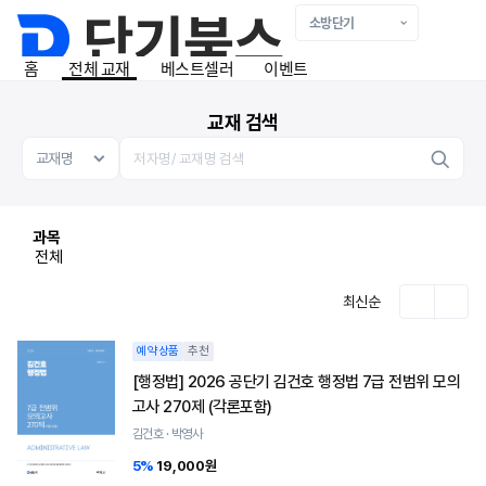
홈
전체 교재
베스트셀러
이벤트
교재 검색
과목
전체
최신순
예약상품
추천
[행정법] 2026 공단기 김건호 행정법 7급 전범위 모의
고사 270제 (각론포함)
김건호 · 박영사
5%
19,000원