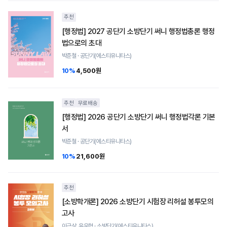
추천
[행정법] 2027 공단기 소방단기 써니 행정법총론 행정
법으로의 초대
박준철 · 공단기(에스티유니타스)
10%
4,500원
추천
무료배송
[행정법] 2026 공단기 소방단기 써니 행정법각론 기본
서
박준철 · 공단기(에스티유니타스)
10%
21,600원
추천
[소방학개론] 2026 소방단기 시험장 리허설 봉투모의
고사
이근상, 윤우혁 · 소방단기(에스티유니타스)