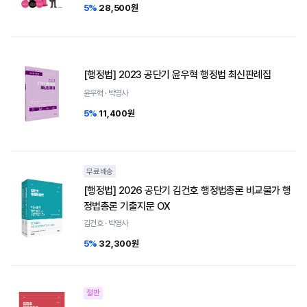
5%
28,500원
[행정법] 2023 공단기 윤우혁 행정법 최신판례집
윤우혁 · 박영사
5%
11,400원
무료배송
[행정법] 2026 공단기 김건호 행정법총론 비교불가 행
정법총론 기출지문 OX
김건호 · 박영사
5%
32,300원
절판