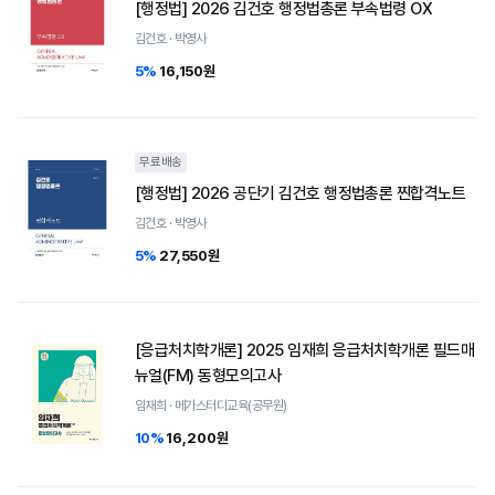
[행정법] 2026 김건호 행정법총론 부속법령 OX
김건호 · 박영사
5%
16,150원
무료배송
[행정법] 2026 공단기 김건호 행정법총론 찐합격노트
김건호 · 박영사
5%
27,550원
[응급처치학개론] 2025 임재희 응급처치학개론 필드매
뉴얼(FM) 동형모의고사
임재희 · 메가스터디교육(공무원)
10%
16,200원