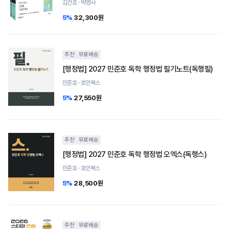
김건호 · 박영사
5%
32,300원
추천
무료배송
[행정법] 2027 민준호 독학 행정법 필기노트(독행필)
민준호 · 호인북스
5%
27,550원
추천
무료배송
[행정법] 2027 민준호 독학 행정법 오엑스(독행스)
민준호 · 호인북스
5%
28,500원
추천
무료배송