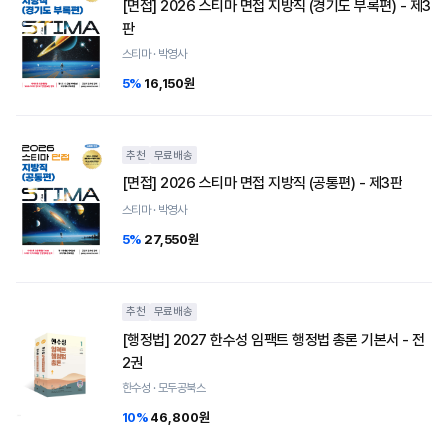
[면접] 2026 스티마 면접 지방직 (경기도 부록편) - 제3
판
스티마 · 박영사
5%
16,150원
추천
무료배송
[면접] 2026 스티마 면접 지방직 (공통편) - 제3판
스티마 · 박영사
5%
27,550원
추천
무료배송
[행정법] 2027 한수성 임팩트 행정법 총론 기본서 - 전
2권
한수성 · 모두공북스
10%
46,800원