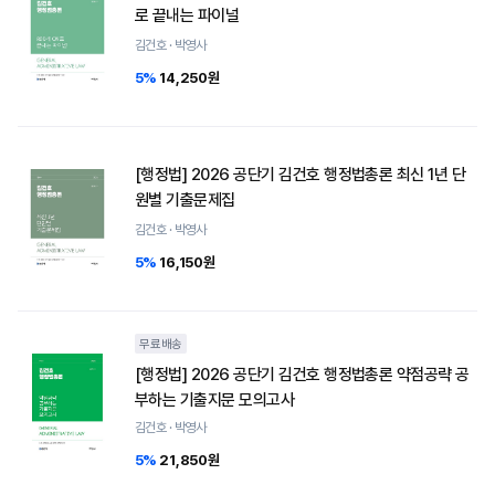
로 끝내는 파이널
김건호 · 박영사
5%
14,250원
[행정법] 2026 공단기 김건호 행정법총론 최신 1년 단
원별 기출문제집
김건호 · 박영사
5%
16,150원
무료배송
[행정법] 2026 공단기 김건호 행정법총론 약점공략 공
부하는 기출지문 모의고사
김건호 · 박영사
5%
21,850원